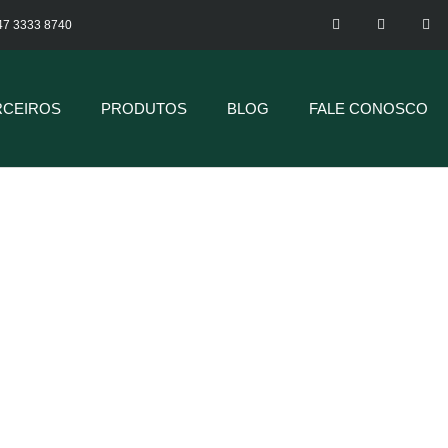
47 3333 8740
RCEIROS
PRODUTOS
BLOG
FALE CONOSCO