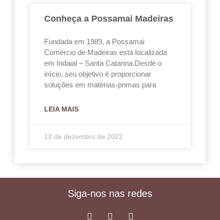
Conheça a Possamai Madeiras
Fundada em 1989, a Possamai
Comércio de Madeiras está localizada
em Indaial – Santa Catarina.Desde o
início, seu objetivo é proporcionar
soluções em matérias-primas para
LEIA MAIS
12 de dezembro de 2022
Siga-nos nas redes