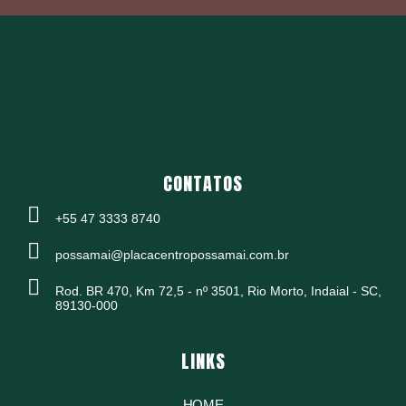
CONTATOS
+55 47 3333 8740
possamai@placacentropossamai.com.br
Rod. BR 470, Km 72,5 - nº 3501, Rio Morto, Indaial - SC,
89130-000
LINKS
HOME