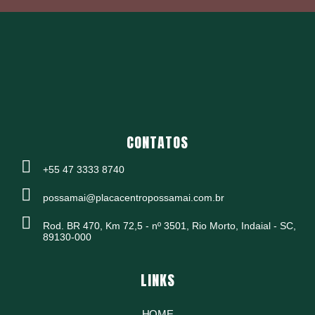
CONTATOS
+55 47 3333 8740
possamai@placacentropossamai.com.br
Rod. BR 470, Km 72,5 - nº 3501, Rio Morto, Indaial - SC,
89130-000
LINKS
HOME