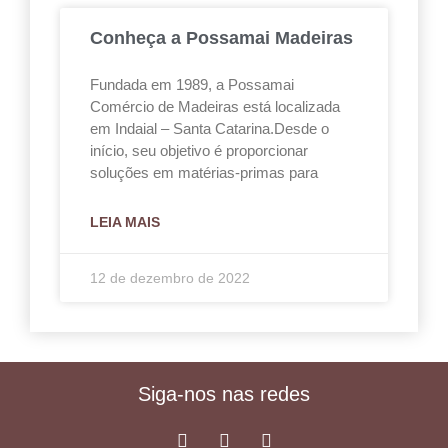
Conheça a Possamai Madeiras
Fundada em 1989, a Possamai
Comércio de Madeiras está localizada
em Indaial – Santa Catarina.Desde o
início, seu objetivo é proporcionar
soluções em matérias-primas para
LEIA MAIS
12 de dezembro de 2022
Siga-nos nas redes